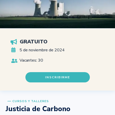
GRATUITO


5 de noviembre de 2024
Vacantes: 30

INSCRIBIRME
K
CURSOS Y TALLERES
Justicia de Carbono