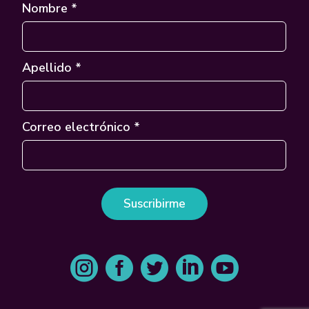
Nombre *
Apellido *
Correo electrónico *




