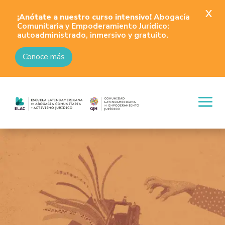
X
¡Anótate a nuestro curso intensivo!
Abogacía
Comunitaria y Empoderamiento Jurídico:
autoadministrado, inmersivo y gratuito.
Conoce más