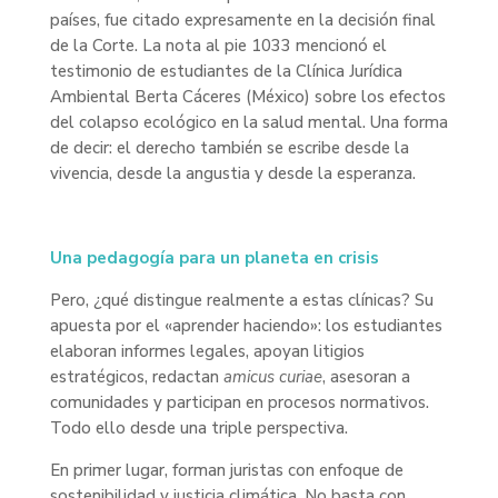
países, fue citado expresamente en la decisión final
de la Corte. La nota al pie 1033 mencionó el
testimonio de estudiantes de la Clínica Jurídica
Ambiental Berta Cáceres (México) sobre los efectos
del colapso ecológico en la salud mental. Una forma
de decir: el derecho también se escribe desde la
vivencia, desde la angustia y desde la esperanza.
Una pedagogía para un planeta en crisis
Pero, ¿qué distingue realmente a estas clínicas? Su
apuesta por el «aprender haciendo»: los estudiantes
elaboran informes legales, apoyan litigios
estratégicos, redactan
amicus curiae
, asesoran a
comunidades y participan en procesos normativos.
Todo ello desde una triple perspectiva.
En primer lugar, forman juristas con enfoque de
sostenibilidad y justicia climática. No basta con