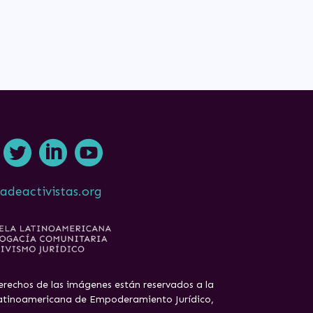



adeactivistas.org
erechos de las imágenes están reservados a la
tinoamericana de Empoderamiento Jurídico,