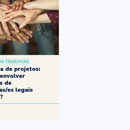
AS TEMÁTICAS
a de projetos:
envolver
s de
s/es legais
?