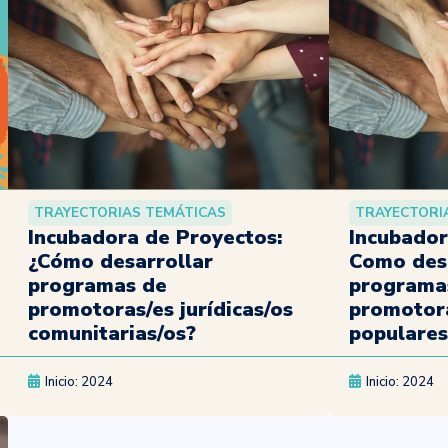
TRAYECTORIAS TEMÁTICAS
TRAYECTORI
Incubadora de Proyectos:
Incubador
¿Cómo desarrollar
Como des
programas de
programa
promotoras/es jurídicas/os
promotora
comunitarias/os?
populares
Inicio: 2024
Inicio: 2024