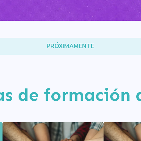
PRÓXIMAMENTE
s de formación 