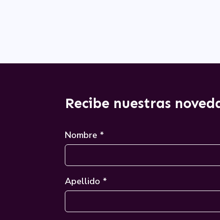
Recibe nuestras noved
Nombre *
Apellido *